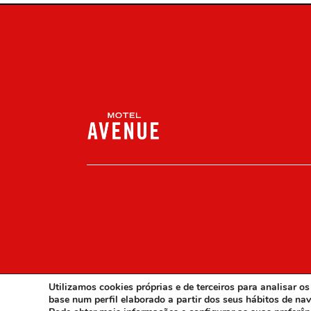
Utilizamos cookies próprias e de terceiros para analisar 
base num perfil elaborado a partir dos seus hábitos de nav